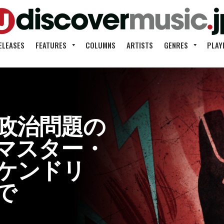
ELEASES
FEATURES
COLUMNS
ARTISTS
GENRES
PLAY
政治問題の
マスター・
ケンドリ
で