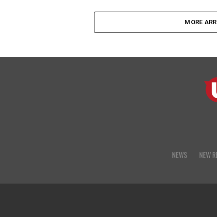
MORE ARR
NEWS
NEW R