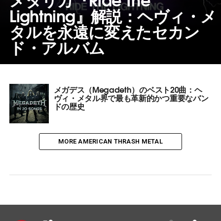
Lightning』解説：ヘヴィ・メ
タルを永遠に変えたセカン
ド・アルバム
メガデス（Megadeth）のベスト20曲：ヘ
ヴィ・メタル界で最も革新的かつ重要なバン
ドの歴史
MORE AMERICAN THRASH METAL