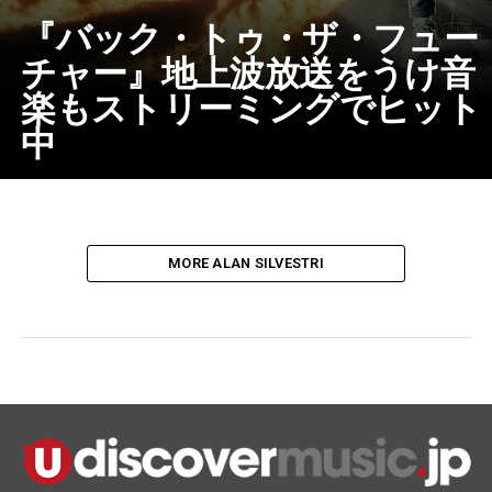
『バック・トゥ・ザ・フュー
チャー』地上波放送をうけ音
楽もストリーミングでヒット
中
MORE ALAN SILVESTRI