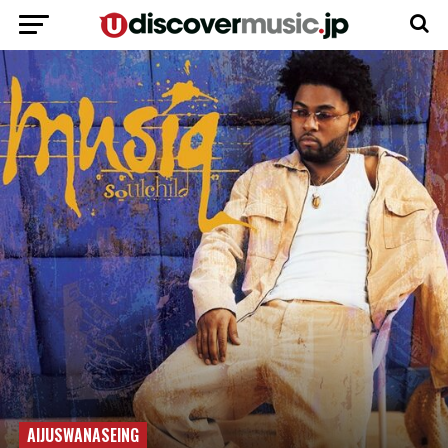
AIJUSWANASEING