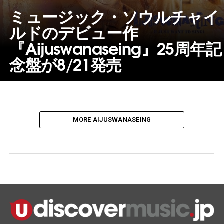
ミュージック・ソウルチャイ
ルドのデビュー作
『Aijuswanaseing』25周年記
念盤が8/21発売
MORE AIJUSWANASEING