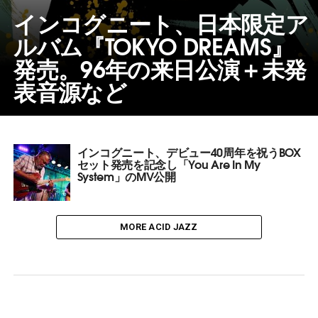
インコグニート、日本限定ア
ルバム『TOKYO DREAMS』
発売。96年の来日公演＋未発
表音源など
インコグニート、デビュー40周年を祝うBOX
セット発売を記念し「You Are In My
System」のMV公開
MORE ACID JAZZ