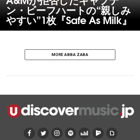
ン・ビーフハートの“親しみ
やすい”1枚『Safe As Milk』
MORE ABBA ZABA